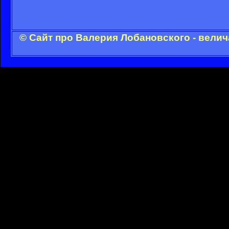
© Сайт про Валерия Лобановского - велич