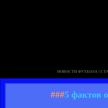
|
НОВОСТИ ФУТБОЛА
СТ
###
5 фактов 