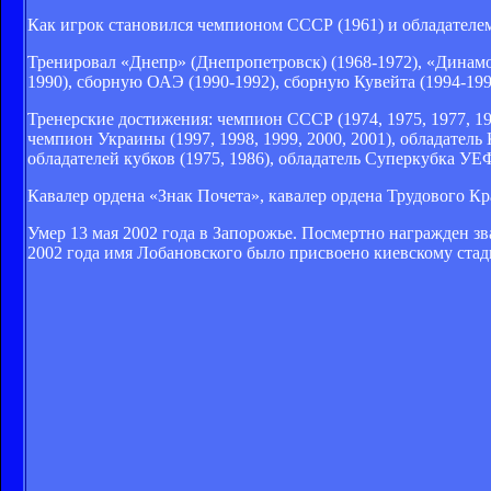
Как игрок становился чемпионом СССР (1961) и обладателе
Тренировал «Днепр» (Днепропетровск) (1968-1972), «Динамо»
1990), сборную ОАЭ (1990-1992), сборную Кувейта (1994-199
Тренерские достижения: чемпион СССР (1974, 1975, 1977, 1980
чемпион Украины (1997, 1998, 1999, 2000, 2001), обладатель
обладателей кубков (1975, 1986), обладатель Суперкубка УЕФ
Кавалер ордена «Знак Почета», кавалер ордена Трудового Кр
Умер 13 мая 2002 года в Запорожье. Посмертно награжден з
2002 года имя Лобановского было присвоено киевскому ста